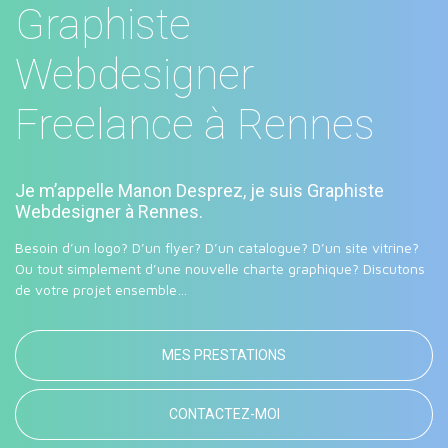
Graphiste
Webdesigner
Freelance à Rennes
Je m’appelle Manon Desprez, je suis Graphiste
Webdesigner à Rennes.
Besoin d’un logo? D’un flyer? D’un catalogue? D’un site vitrine?
Ou tout simplement d’une nouvelle charte graphique? Discutons
de votre projet ensemble…
MES PRESTATIONS
CONTACTEZ-MOI