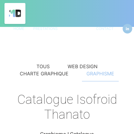
HOME
PRESTATIONS
PORTFOLIO
CONTACT
TOUS
WEB DESIGN
CHARTE GRAPHIQUE
GRAPHISME
Catalogue Isofroid
Thanato