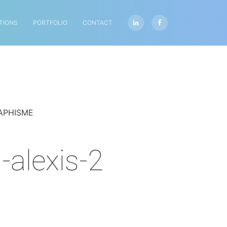
TIONS
PORTFOLIO
CONTACT
APHISME
-alexis-2