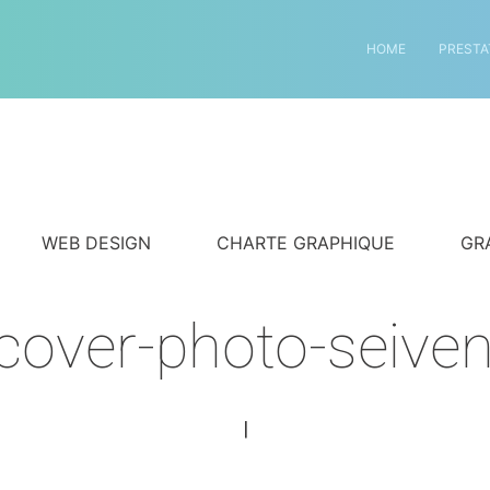
HOME
PRESTA
WEB DESIGN
CHARTE GRAPHIQUE
GR
-cover-photo-seiven
|