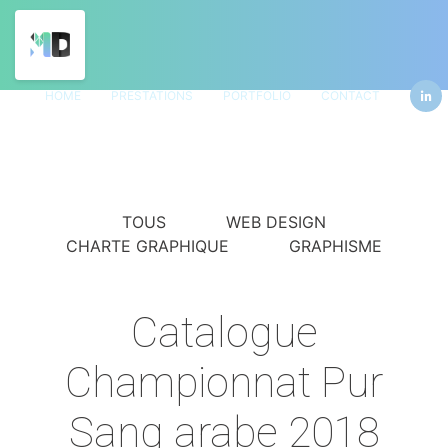
HOME
PRESTATIONS
PORTFOLIO
CONTACT
TOUS
WEB DESIGN
CHARTE GRAPHIQUE
GRAPHISME
Catalogue
Championnat Pur
Sang arabe 2018